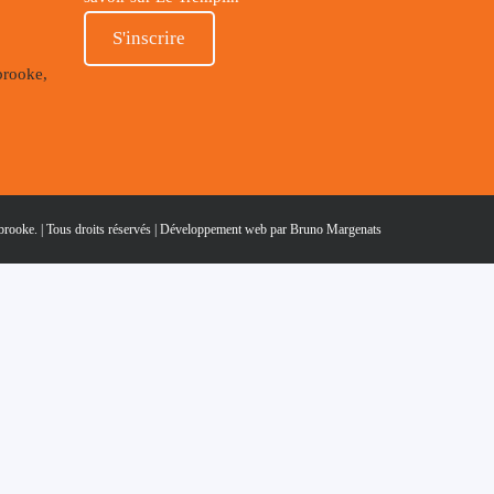
S'inscrire
brooke,
ooke. | Tous droits réservés |
Développement web par Bruno Margenats