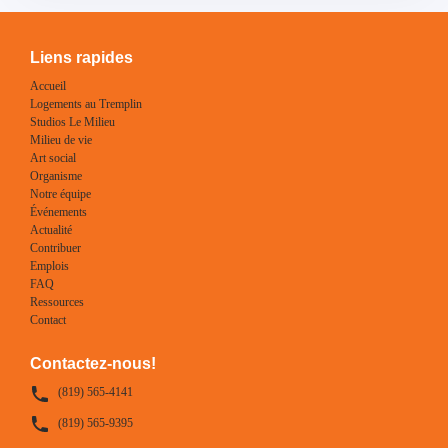
Liens rapides
Accueil
Logements au Tremplin
Studios Le Milieu
Milieu de vie
Art social
Organisme
Notre équipe
Événements
Actualité
Contribuer
Emplois
FAQ
Ressources
Contact
Contactez-nous!
(819) 565-4141
(819) 565-9395