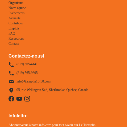
Organisme
Notre équipe
Événements
Actualité
Contribuer
Emplois
FAQ
Ressources
Contact
Contactez-nous!
(819) 565-4141
(819) 565-9395
info@tremplin16-30.com
95, rue Wellington Sud, Sherbrooke, Quebec, Canada
Infolettre
Abonnez-vous à notre infolettre pour tout savoir sur Le Tremplin