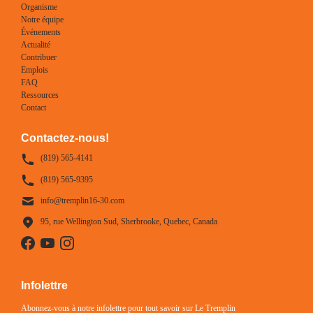
Organisme
Notre équipe
Événements
Actualité
Contribuer
Emplois
FAQ
Ressources
Contact
Contactez-nous!
(819) 565-4141
(819) 565-9395
info@tremplin16-30.com
95, rue Wellington Sud, Sherbrooke, Quebec, Canada
Infolettre
Abonnez-vous à notre infolettre pour tout savoir sur Le Tremplin