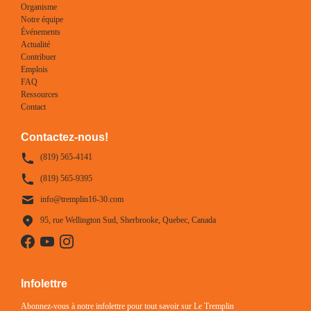
Organisme
Notre équipe
Événements
Actualité
Contribuer
Emplois
FAQ
Ressources
Contact
Contactez-nous!
(819) 565-4141
(819) 565-9395
info@tremplin16-30.com
95, rue Wellington Sud, Sherbrooke, Quebec, Canada
Infolettre
Abonnez-vous à notre infolettre pour tout savoir sur Le Tremplin