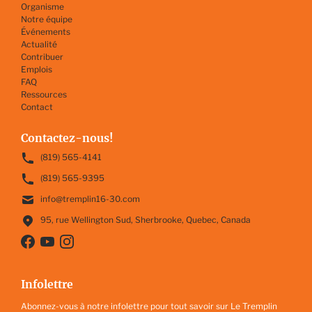
Organisme
Notre équipe
Événements
Actualité
Contribuer
Emplois
FAQ
Ressources
Contact
Contactez-nous!
(819) 565-4141
(819) 565-9395
info@tremplin16-30.com
95, rue Wellington Sud, Sherbrooke, Quebec, Canada
Infolettre
Abonnez-vous à notre infolettre pour tout savoir sur Le Tremplin