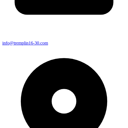
info@tremplin16-30.com