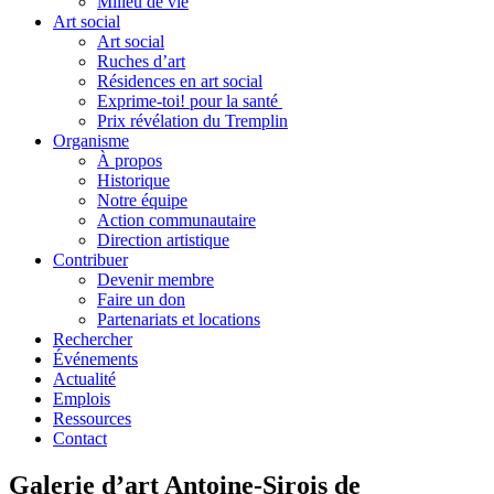
Milieu de vie
Art social
Art social
Ruches d’art
Résidences en art social
Exprime-toi! pour la santé
Prix révélation du Tremplin
Organisme
À propos
Historique
Notre équipe
Action communautaire
Direction artistique
Contribuer
Devenir membre
Faire un don
Partenariats et locations
Rechercher
Événements
Actualité
Emplois
Ressources
Contact
Galerie d’art Antoine-Sirois de