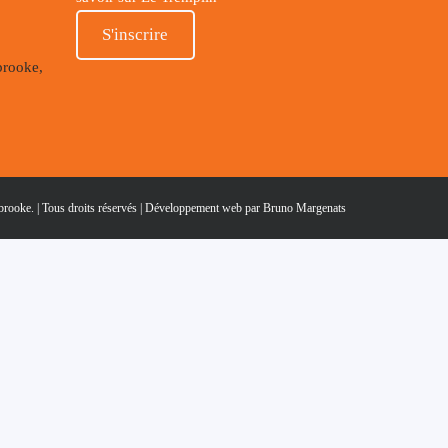
S'inscrire
brooke,
ooke. | Tous droits réservés |
Développement web par Bruno Margenats